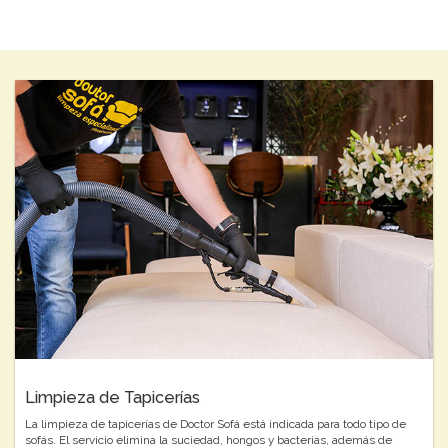
Limpieza de Tapicerías
La limpieza de tapicerías de Doctor Sofá está indicada para todo tipo de
sofás. El servicio elimina la suciedad, hongos y bacterias, además de