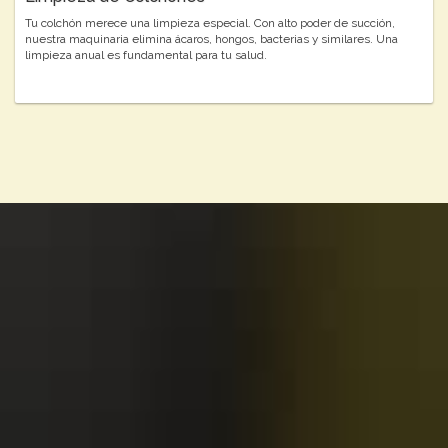
Tu colchón merece una limpieza especial. Con alto poder de succión,
nuestra maquinaria elimina ácaros, hongos, bacterias y similares. Una
limpieza anual es fundamental para tu salud.